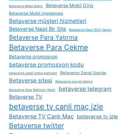
Betaverse Mobil Giriş
Betaverse Mobil Bahis
Betaverse Mobil Uygulaması
Betaverse müşteri hizmetleri
Betaverse Nasıl Bir Site
Betaverse Nasıl Giriş Yapılır
Betaverse Para Yatırma
Betaverse Para Çekme
Betaverse promosyon
betaverse promosyon kodu
Betaverse Sanal Sporlar
betaverse sanal futbol bahisleri
Betaverse sitesi
Betaverse sosyal medya
betaverse telegram
Betaverse Spor Bahisleri Nedir
Betaverse TV
betaverse tv canli maç izle
Betaverse TV Canlı Maç
betaverse tv izle
Betaverse twitter