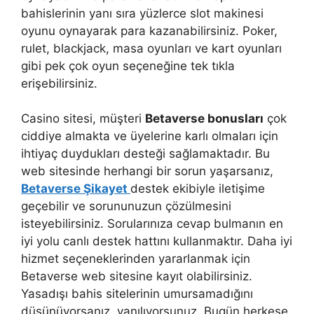
bahislerinin yanı sıra yüzlerce slot makinesi
oyunu oynayarak para kazanabilirsiniz. Poker,
rulet, blackjack, masa oyunları ve kart oyunları
gibi pek çok oyun seçeneğine tek tıkla
erişebilirsiniz.
Casino sitesi, müşteri
Betaverse bonusları
çok
ciddiye almakta ve üyelerine karlı olmaları için
ihtiyaç duydukları desteği sağlamaktadır. Bu
web sitesinde herhangi bir sorun yaşarsanız,
Betaverse Şikayet
destek ekibiyle iletişime
geçebilir ve sorununuzun çözülmesini
isteyebilirsiniz. Sorularınıza cevap bulmanın en
iyi yolu canlı destek hattını kullanmaktır. Daha iyi
hizmet seçeneklerinden yararlanmak için
Betaverse web sitesine kayıt olabilirsiniz.
Yasadışı bahis sitelerinin umursamadığını
düşünüyorsanız, yanılıyorsunuz. Bugün herkese