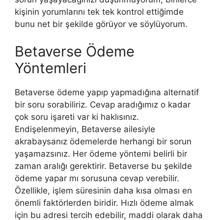
kişinin yorumlarını tek tek kontrol ettiğimde
bunu net bir şekilde görüyor ve söylüyorum.
Betaverse Ödeme
Yöntemleri
Betaverse ödeme yapıp yapmadığına alternatif
bir soru sorabiliriz. Cevap aradığımız o kadar
çok soru işareti var ki haklısınız.
Endişelenmeyin, Betaverse ailesiyle
akrabaysanız ödemelerde herhangi bir sorun
yaşamazsınız. Her ödeme yöntemi belirli bir
zaman aralığı gerektirir. Betaverse bu şekilde
ödeme yapar mı sorusuna cevap verebilir.
Özellikle, işlem süresinin daha kısa olması en
önemli faktörlerden biridir. Hızlı ödeme almak
için bu adresi tercih edebilir, maddi olarak daha