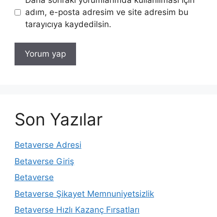
adım, e-posta adresim ve site adresim bu
tarayıcıya kaydedilsin.
Son Yazılar
Betaverse Adresi
Betaverse Giriş
Betaverse
Betaverse Şikayet Memnuniyetsizlik
Betaverse Hızlı Kazanç Fırsatları