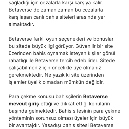
sağladığı için cezalarla karşı karşıya kalır.
Betaverse de zaman zaman bu cezalarla
karşılaşan canlı bahis siteleri arasında yer
almaktadır.
Betaverse farklı oyun seçenekleri ve bonusları
bu sitede büyük ilgi görüyor. Güvenilir bir site
üzerinden bahis oynamak isteyen kişiler gönül
rahatlığı ile Betaverse tercih edebilirler. Sitede
çalışabilmeniz için öncelikle üye olmanız
gerekmektedir. Ne yazık ki site üzerinden
işlemler üyelik olmadan mümkün değildir.
Para çekme konusu bahisçilerin
Betaverse
mevcut giriş
ettiği ve dikkat ettiği konuların
başında gelmektedir. Bahis sitesinin para çekme
yönteminin sorunsuz olması üyeler için büyük
bir avantajdır. Yasadışı bahis sitesi Betaverse