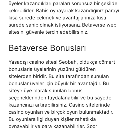
üyeler kazandıkları paraları sorunsuz bir şekilde
çekebilirler. Bahis oynayarak kazandığınız parayı
kısa sürede çekmek ve avantajlarınıza kısa
sürede sahip olmak istiyorsanız Betaverse web
sitesini güvenle tercih edebilirsiniz.
Betaverse Bonusları
Yasadışı casino sitesi Seobah, oldukça cömert
bonuslarla üyelerinin yüzünü güldüren
sitelerden biridir. Bu site tarafından sunulan
bonuslar üyeler için büyük bir avantajdır. Bu
siteye üye olarak sunulan bonus
seçeneklerinden faydalanabilir ve bu sayede
kazancınızı artırabilirsiniz. Casino sitelerinde
casino oyunları ve birçok oyun bulunmaktadır.
Bu oyunlara ilgi duyan kişiler rahatlıkla
oynayabilir ve para kazanabilirler. Spor