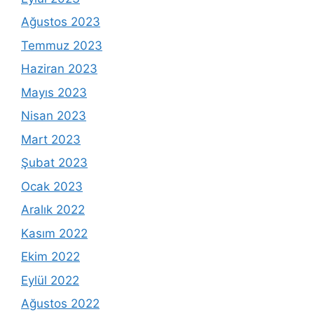
Ağustos 2023
Temmuz 2023
Haziran 2023
Mayıs 2023
Nisan 2023
Mart 2023
Şubat 2023
Ocak 2023
Aralık 2022
Kasım 2022
Ekim 2022
Eylül 2022
Ağustos 2022