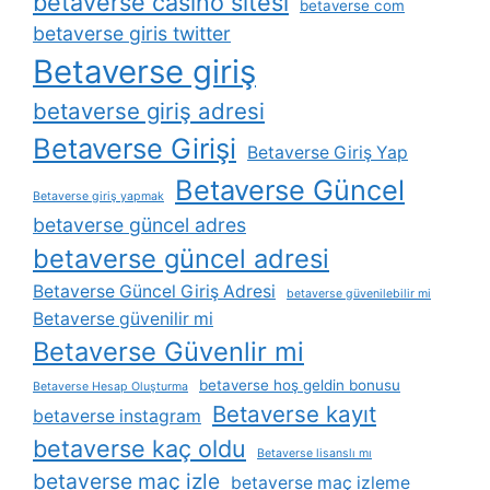
betaverse casino sitesi
betaverse com
betaverse giris twitter
Betaverse giriş
betaverse giriş adresi
Betaverse Girişi
Betaverse Giriş Yap
Betaverse Güncel
Betaverse giriş yapmak
betaverse güncel adres
betaverse güncel adresi
Betaverse Güncel Giriş Adresi
betaverse güvenilebilir mi
Betaverse güvenilir mi
Betaverse Güvenlir mi
betaverse hoş geldin bonusu
Betaverse Hesap Oluşturma
Betaverse kayıt
betaverse instagram
betaverse kaç oldu
Betaverse lisanslı mı
betaverse maç izle
betaverse maç izleme