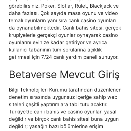
görebilirsiniz. Poker, Slotlar, Rulet, Blackjack ve
daha fazlası. Çok sayıda masa oyunu ve video
temalı oyunların yanı sıra canlı casino oyunları
da oynanabilmektedir. Canlı bahis sitesi, gerçek
krupiyelerle gerçekçi oyunlar oynayarak casino
oyunlarını evinize kadar getiriyor ve ayrıca
kullanıcı tabanının tüm sorularına açıklık
getirmesi için 7/24 canlı yardım paneli sunuyor.
Betaverse Mevcut Giriş
Bilgi Teknolojileri Kurumu tarafından düzenlenen
denetim sırasında uygunsuz içeriğe sahip web
siteleri çeşitli yaptırımlara tabi tutulacaktır.
Türkiye’de canlı bahis ve casino oyunları yasal
değildir ve birçok canlı bahis sitesi buna uygun
değildir; yasağın bazı bölümlerine erişim