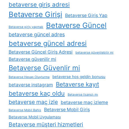
betaverse giriş adresi
Betaverse Girişi
Betaverse Giriş Yap
Betaverse Güncel
Betaverse giriş yapmak
betaverse güncel adres
betaverse güncel adresi
Betaverse Güncel Giriş Adresi
betaverse güvenilebilir mi
Betaverse güvenilir mi
Betaverse Güvenlir mi
betaverse hoş geldin bonusu
Betaverse Hesap Oluşturma
Betaverse kayıt
betaverse instagram
betaverse kaç oldu
Betaverse lisanslı mı
betaverse maç izle
betaverse maç izleme
Betaverse Mobil Giriş
Betaverse Mobil Bahis
Betaverse Mobil Uygulaması
Betaverse müşteri hizmetleri