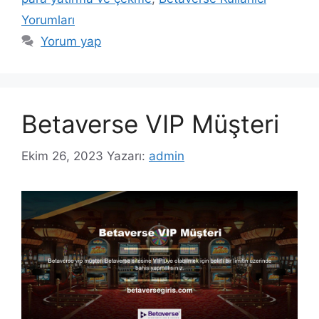
Yorumları
Yorum yap
Betaverse VIP Müşteri
Ekim 26, 2023
Yazarı:
admin