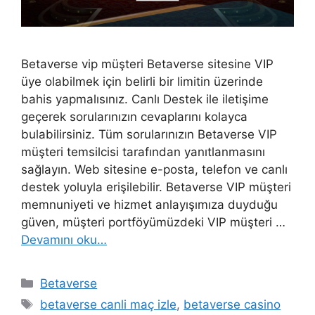
Betaverse vip müşteri Betaverse sitesine VIP
üye olabilmek için belirli bir limitin üzerinde
bahis yapmalısınız. Canlı Destek ile iletişime
geçerek sorularınızın cevaplarını kolayca
bulabilirsiniz. Tüm sorularınızın Betaverse VIP
müşteri temsilcisi tarafından yanıtlanmasını
sağlayın. Web sitesine e-posta, telefon ve canlı
destek yoluyla erişilebilir. Betaverse VIP müşteri
memnuniyeti ve hizmet anlayışımıza duyduğu
güven, müşteri portföyümüzdeki VIP müşteri …
Devamını oku…
Kategoriler
Betaverse
Etiketler
betaverse canli maç izle
,
betaverse casino