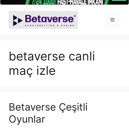
İçeriğe
atla
Menü
betaverse canli
maç izle
Betaverse Çeşitli
Oyunlar