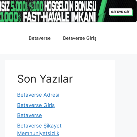
Betaverse
Betaverse Giriş
Son Yazılar
Betaverse Adresi
Betaverse Giriş
Betaverse
Betaverse Şikayet
Memnuniyetsizlik