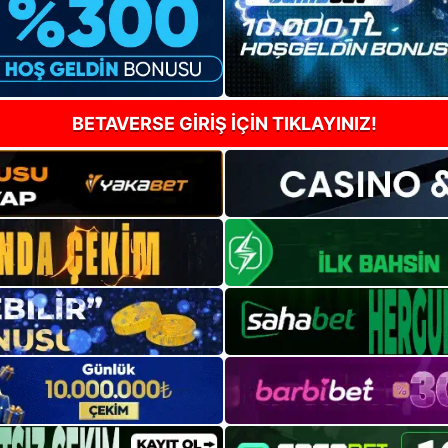
BETAVERSE GİRİŞ İÇİN TIKLAYINIZ!