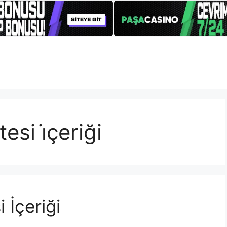
si i̇çeriği
 İçeriği