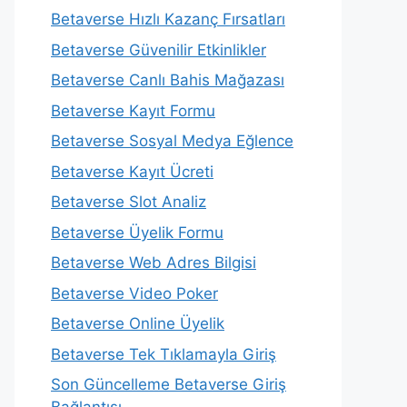
Betaverse Hızlı Kazanç Fırsatları
Betaverse Güvenilir Etkinlikler
Betaverse Canlı Bahis Mağazası
Betaverse Kayıt Formu
Betaverse Sosyal Medya Eğlence
Betaverse Kayıt Ücreti
Betaverse Slot Analiz
Betaverse Üyelik Formu
Betaverse Web Adres Bilgisi
Betaverse Video Poker
Betaverse Online Üyelik
Betaverse Tek Tıklamayla Giriş
Son Güncelleme Betaverse Giriş