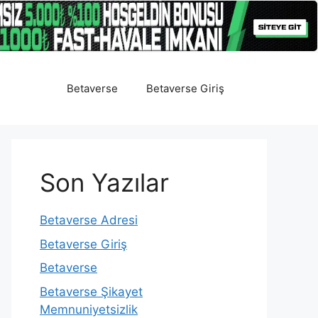
Betaverse
Betaverse Giriş
Son Yazılar
Betaverse Adresi
Betaverse Giriş
Betaverse
Betaverse Şikayet
Memnuniyetsizlik