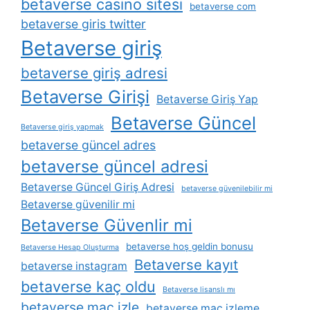
betaverse casino sitesi
betaverse com
betaverse giris twitter
Betaverse giriş
betaverse giriş adresi
Betaverse Girişi
Betaverse Giriş Yap
Betaverse Güncel
Betaverse giriş yapmak
betaverse güncel adres
betaverse güncel adresi
Betaverse Güncel Giriş Adresi
betaverse güvenilebilir mi
Betaverse güvenilir mi
Betaverse Güvenlir mi
betaverse hoş geldin bonusu
Betaverse Hesap Oluşturma
Betaverse kayıt
betaverse instagram
betaverse kaç oldu
Betaverse lisanslı mı
betaverse maç izle
betaverse maç izleme