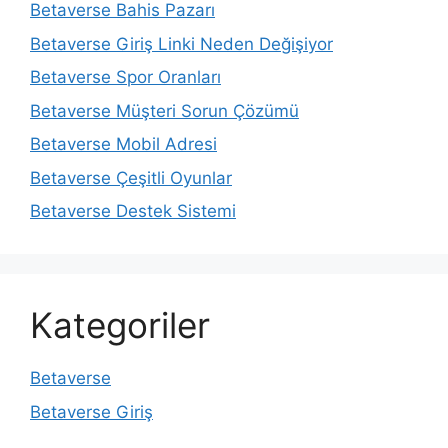
Betaverse Bahis Pazarı
Betaverse Giriş Linki Neden Değişiyor
Betaverse Spor Oranları
Betaverse Müşteri Sorun Çözümü
Betaverse Mobil Adresi
Betaverse Çeşitli Oyunlar
Betaverse Destek Sistemi
Kategoriler
Betaverse
Betaverse Giriş