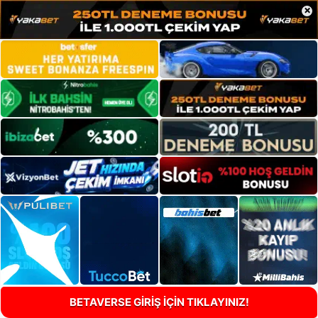
×
BETAVERSE GİRİŞ İÇİN TIKLAYINIZ!