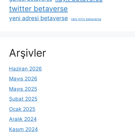
twitter betaverse
yeni adresi betaverse
yeni giris betaverse
Arşivler
Haziran 2026
Mayıs 2026
Mayıs 2025
Şubat 2025
Ocak 2025
Aralık 2024
Kasım 2024