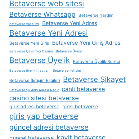
Betaverse web sitesi
Betaverse Whatsapp
Betaverse Yardım
Betaverse Yeni Adres
betaverse yasal mı
Betaverse Yeni Adresi
Betaverse Yeni Giriş Adresi
Betaverse Yeni Giriş
Betaverse Çevrimiçi Casino
Betaverse Üyeler
Betaverse Üyelik
Betaverse Üyelik Süreci
Betaverse üyelik fırsatları
Betaverse İletişim
Betaverse Şikayet
Betaverse İletişim Bilgileri
canli betaverse
Betaverse Şu Anki Adresi Nedir
casino sitesi betaverse
giris adresi betaverse
girisi betaverse
giris yap betaverse
güncel adresi betaverse
kayit betaverse
güncel betaverse