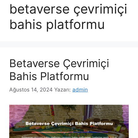
betaverse çevrimiçi
bahis platformu
Betaverse Çevrimiçi
Bahis Platformu
Ağustos 14, 2024
Yazarı:
admin