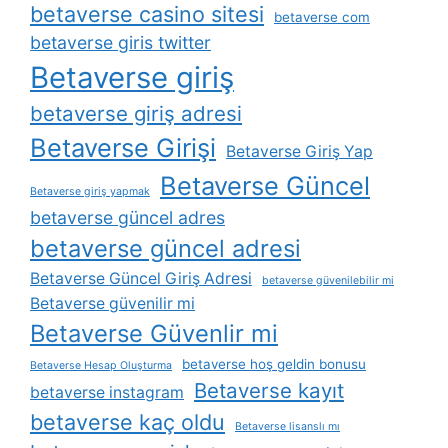
betaverse casino sitesi
betaverse com
betaverse giris twitter
Betaverse giriş
betaverse giriş adresi
Betaverse Girişi
Betaverse Giriş Yap
Betaverse Güncel
Betaverse giriş yapmak
betaverse güncel adres
betaverse güncel adresi
Betaverse Güncel Giriş Adresi
betaverse güvenilebilir mi
Betaverse güvenilir mi
Betaverse Güvenlir mi
betaverse hoş geldin bonusu
Betaverse Hesap Oluşturma
Betaverse kayıt
betaverse instagram
betaverse kaç oldu
Betaverse lisanslı mı