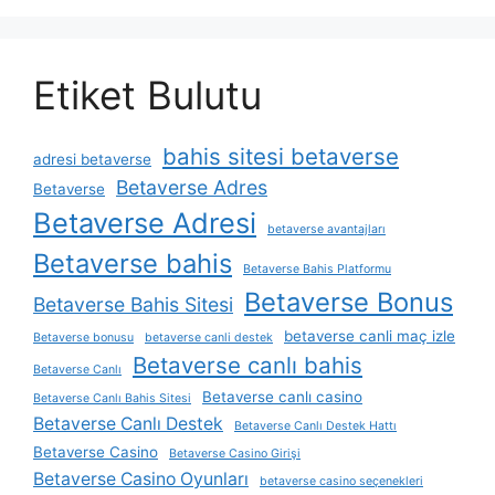
Etiket Bulutu
bahis sitesi betaverse
adresi betaverse
Betaverse Adres
Betaverse
Betaverse Adresi
betaverse avantajları
Betaverse bahis
Betaverse Bahis Platformu
Betaverse Bonus
Betaverse Bahis Sitesi
betaverse canli maç izle
Betaverse bonusu
betaverse canli destek
Betaverse canlı bahis
Betaverse Canlı
Betaverse canlı casino
Betaverse Canlı Bahis Sitesi
Betaverse Canlı Destek
Betaverse Canlı Destek Hattı
Betaverse Casino
Betaverse Casino Girişi
Betaverse Casino Oyunları
betaverse casino seçenekleri