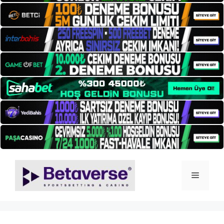
İçeriğe
atla
Menü