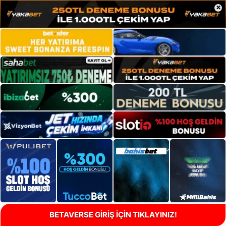
×
BETAVERSE GİRİŞ İÇİN TIKLAYINIZ!