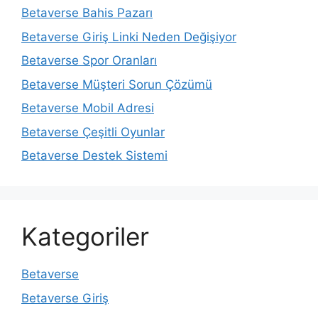
Betaverse Bahis Pazarı
Betaverse Giriş Linki Neden Değişiyor
Betaverse Spor Oranları
Betaverse Müşteri Sorun Çözümü
Betaverse Mobil Adresi
Betaverse Çeşitli Oyunlar
Betaverse Destek Sistemi
Kategoriler
Betaverse
Betaverse Giriş