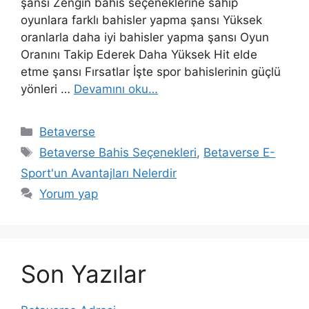
şansı Zengin bahis seçeneklerine sahip
oyunlara farklı bahisler yapma şansı Yüksek
oranlarla daha iyi bahisler yapma şansı Oyun
Oranını Takip Ederek Daha Yüksek Hit elde
etme şansı Fırsatlar İşte spor bahislerinin güçlü
yönleri …
Devamını oku…
Kategoriler
Betaverse
Etiketler
Betaverse Bahis Seçenekleri
,
Betaverse E-
Sport'un Avantajları Nelerdir
Yorum yap
Son Yazılar