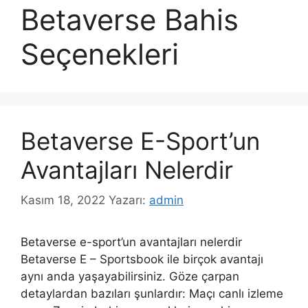
Betaverse Bahis
Seçenekleri
Betaverse E-Sport’un
Avantajları Nelerdir
Kasım 18, 2022
Yazarı:
admin
Betaverse e-sport’un avantajları nelerdir
Betaverse E – Sportsbook ile birçok avantajı
aynı anda yaşayabilirsiniz. Göze çarpan
detaylardan bazıları şunlardır: Maçı canlı izleme