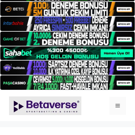
İçeriğe
atla
Menü