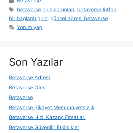
Betaverse
Etiketler
betaverse giriş sorunları
,
betaverse lütfen
bir bağlantı girin
,
güncel adresi betaverse
Yorum yap
Son Yazılar
Betaverse Adresi
Betaverse Giriş
Betaverse
Betaverse Şikayet Memnuniyetsizlik
Betaverse Hızlı Kazanç Fırsatları
Betaverse Güvenilir Etkinlikler