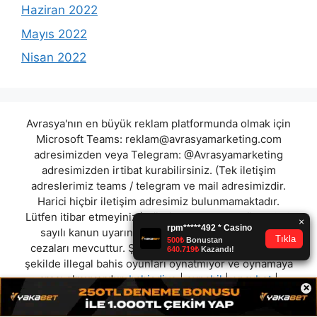
Haziran 2022
Mayıs 2022
Nisan 2022
Avrasya'nın en büyük reklam platformunda olmak için
Microsoft Teams:
reklam@avrasyamarketing.com
adresimizden veya Telegram: @Avrasyamarketing
adresimizden irtibat kurabilirsiniz. (Tek iletişim
adreslerimiz teams / telegram ve mail adresimizdir.
Harici hiçbir iletişim adresimiz bulunmamaktadır.
Lütfen itibar etmeyiniz.) Türkiye yasalarına göre 7258
sayılı kanun uyarınca yasa dışı bahis oynamanın
cezaları mevcuttur. Şu an bulunduğunuz site hiç bir
şekilde illegal bahis oyunları oynatmıyor ve oynamaya
aracı olmuyordur.
bahisdiyo
|
oynabil
|
onaybet
|
×
cannonbet
|
timeto
|
askbahis
|
betarsenal
|
toobet