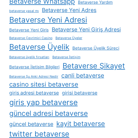
Betaverse Whatsapp
Betaverse Yardım
Betaverse Yeni Adres
betaverse yasal mı
Betaverse Yeni Adresi
Betaverse Yeni Giriş Adresi
Betaverse Yeni Giriş
Betaverse Çevrimiçi Casino
Betaverse Üyeler
Betaverse Üyelik
Betaverse Üyelik Süreci
Betaverse üyelik fırsatları
Betaverse İletişim
Betaverse Şikayet
Betaverse İletişim Bilgileri
canli betaverse
Betaverse Şu Anki Adresi Nedir
casino sitesi betaverse
giris adresi betaverse
girisi betaverse
giris yap betaverse
güncel adresi betaverse
kayit betaverse
güncel betaverse
twitter betaverse