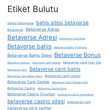
Etiket Bulutu
bahis sitesi betaverse
adresi betaverse
Betaverse Adres
Betaverse
Betaverse Adresi
betaverse avantajları
Betaverse bahis
Betaverse Bahis Platformu
Betaverse Bonus
Betaverse Bahis Sitesi
betaverse canli maç izle
Betaverse bonusu
betaverse canli destek
Betaverse canlı bahis
Betaverse Canlı
Betaverse canlı casino
Betaverse Canlı Bahis Sitesi
Betaverse Canlı Destek
Betaverse Canlı Destek Hattı
Betaverse Casino
Betaverse Casino Girişi
Betaverse Casino Oyunları
betaverse casino seçenekleri
betaverse casino sitesi
betaverse com
betaverse giris twitter