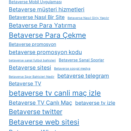
Betaverse Mobil Uygulaması
Betaverse müşteri hizmetleri
Betaverse Nasıl Bir Site
Betaverse Nasıl Giriş Yapılır
Betaverse Para Yatırma
Betaverse Para Çekme
Betaverse promosyon
betaverse promosyon kodu
Betaverse Sanal Sporlar
betaverse sanal futbol bahisleri
Betaverse sitesi
Betaverse sosyal medya
betaverse telegram
Betaverse Spor Bahisleri Nedir
Betaverse TV
betaverse tv canli maç izle
Betaverse TV Canlı Maç
betaverse tv izle
Betaverse twitter
Betaverse web sitesi