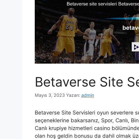
Betaverse Site Se
Mayıs 3, 2023
Yazarı:
admin
Betaverse Site Servisleri oyun severlere 
seçeneklerine bakarsanız, Spor, Canlı, Bin
Canlı krupiye hizmetleri casino bölümünde 
olan hoş geldin bonusu da dahil olmak ü