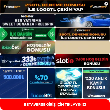
×
BETAVERSE GİRİŞ İÇİN TIKLAYINIZ!