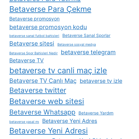
Betaverse Para Çekme
Betaverse promosyon
betaverse promosyon kodu
Betaverse Sanal Sporlar
betaverse sanal futbol bahisleri
Betaverse sitesi
Betaverse sosyal medya
betaverse telegram
Betaverse Spor Bahisleri Nedir
Betaverse TV
betaverse tv canli maç izle
Betaverse TV Canlı Maç
betaverse tv izle
Betaverse twitter
Betaverse web sitesi
Betaverse Whatsapp
Betaverse Yardım
Betaverse Yeni Adres
betaverse yasal mı
Betaverse Yeni Adresi