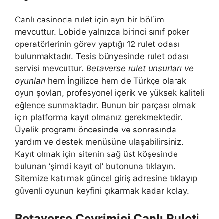
Canlı casinoda rulet için ayrı bir bölüm
mevcuttur. Lobide yalnızca birinci sınıf poker
operatörlerinin görev yaptığı 12 rulet odası
bulunmaktadır. Tesis bünyesinde rulet odası
servisi mevcuttur.
Betaverse rulet unsurları ve
oyunları
hem İngilizce hem de Türkçe olarak
oyun şovları, profesyonel içerik ve yüksek kaliteli
eğlence sunmaktadır. Bunun bir parçası olmak
için platforma kayıt olmanız gerekmektedir.
Üyelik programı öncesinde ve sonrasında
yardım ve destek menüsüne ulaşabilirsiniz.
Kayıt olmak için sitenin sağ üst köşesinde
bulunan ‘şimdi kayıt ol’ butonuna tıklayın.
Sitemize katılmak güncel giriş adresine tıklayıp
güvenli oyunun keyfini çıkarmak kadar kolay.
Betaverse Çevrimiçi Canlı Ruleti