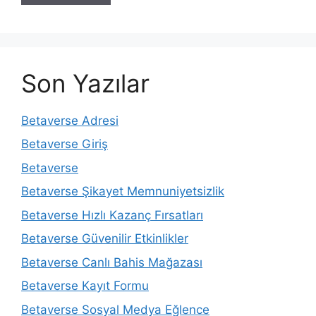
Son Yazılar
Betaverse Adresi
Betaverse Giriş
Betaverse
Betaverse Şikayet Memnuniyetsizlik
Betaverse Hızlı Kazanç Fırsatları
Betaverse Güvenilir Etkinlikler
Betaverse Canlı Bahis Mağazası
Betaverse Kayıt Formu
Betaverse Sosyal Medya Eğlence