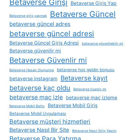
Betaverse Girişi
Betaverse Giriş Yap
Betaverse Güncel
Betaverse giriş yapmak
betaverse güncel adres
betaverse güncel adresi
Betaverse Güncel Giriş Adresi
betaverse güvenilebilir mi
Betaverse güvenilir mi
Betaverse Güvenlir mi
betaverse hoş geldin bonusu
Betaverse Hesap Oluşturma
Betaverse kayıt
betaverse instagram
betaverse kaç oldu
Betaverse lisanslı mı
betaverse maç izle
betaverse maç izleme
Betaverse Mobil Giriş
Betaverse Mobil Bahis
Betaverse Mobil Uygulaması
Betaverse müşteri hizmetleri
Betaverse Nasıl Bir Site
Betaverse Nasıl Giriş Yapılır
Betaverse Para Yatırma