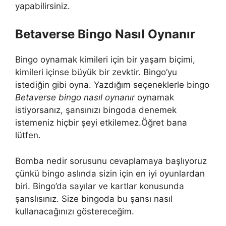
yapabilirsiniz.
Betaverse Bingo Nasıl Oynanır
Bingo oynamak kimileri için bir yaşam biçimi,
kimileri içinse büyük bir zevktir. Bingo’yu
istediğin gibi oyna. Yazdığım seçeneklerle bingo
Betaverse bingo nasıl oynanır
oynamak
istiyorsanız, şansınızı bingoda denemek
istemeniz hiçbir şeyi etkilemez.Öğret bana
lütfen.
Bomba nedir sorusunu cevaplamaya başlıyoruz
çünkü bingo aslında sizin için en iyi oyunlardan
biri. Bingo’da sayılar ve kartlar konusunda
şanslısınız. Size bingoda bu şansı nasıl
kullanacağınızı göstereceğim.