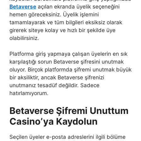
Betaverse
açılan ekranda üyelik seçeneğini
hemen göreceksiniz. Üyelik işlemini
tamamlayarak ve tüm bilgileri eksiksiz olarak
girerek siteye kolay ve hızlı bir şekilde üye
olabilirsiniz.
Platforma giriş yapmaya çalışan üyelerin en sık
karşılaştığı sorun Betaverse şifresini unutmak
oluyor. Birçok platformda şifremi unutmak büyük
bir aksiliktir, ancak Betaverse şifrenizi
unutmanız tesadüf değildir. Sadece
hatırlamıyorum.
Betaverse Şifremi Unuttum
Casino’ya Kaydolun
Seçilen üyeler e-posta adreslerini ilgili bölüme