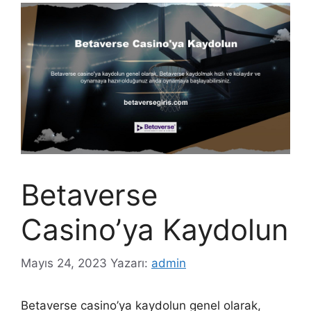
Betaverse
Casino’ya Kaydolun
Mayıs 24, 2023
Yazarı:
admin
Betaverse casino’ya kaydolun genel olarak,