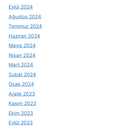
Eylül 2024
Ağustos 2024
Temmuz 2024
Haziran 2024
Mayıs 2024
Nisan 2024
Mart 2024
Şubat 2024
Ocak 2024
Aralık 2023
Kasım 2023
Ekim 2023
Eylül 2023