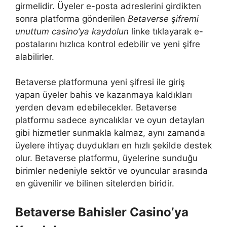
girmelidir. Üyeler e-posta adreslerini girdikten
sonra platforma gönderilen
Betaverse şifremi
unuttum casino’ya kaydolun
linke tıklayarak e-
postalarını hızlıca kontrol edebilir ve yeni şifre
alabilirler.
Betaverse platformuna yeni şifresi ile giriş
yapan üyeler bahis ve kazanmaya kaldıkları
yerden devam edebilecekler. Betaverse
platformu sadece ayrıcalıklar ve oyun detayları
gibi hizmetler sunmakla kalmaz, aynı zamanda
üyelere ihtiyaç duydukları en hızlı şekilde destek
olur. Betaverse platformu, üyelerine sunduğu
birimler nedeniyle sektör ve oyuncular arasında
en güvenilir ve bilinen sitelerden biridir.
Betaverse Bahisler Casino’ya