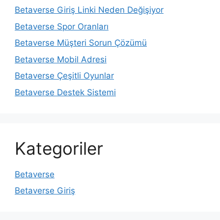
Betaverse Giriş Linki Neden Değişiyor
Betaverse Spor Oranları
Betaverse Müşteri Sorun Çözümü
Betaverse Mobil Adresi
Betaverse Çeşitli Oyunlar
Betaverse Destek Sistemi
Kategoriler
Betaverse
Betaverse Giriş