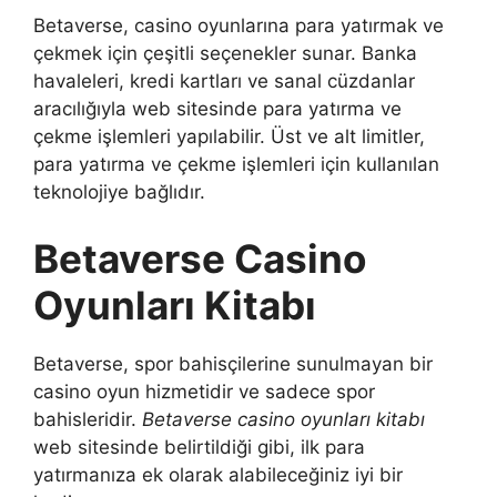
Betaverse, casino oyunlarına para yatırmak ve
çekmek için çeşitli seçenekler sunar. Banka
havaleleri, kredi kartları ve sanal cüzdanlar
aracılığıyla web sitesinde para yatırma ve
çekme işlemleri yapılabilir. Üst ve alt limitler,
para yatırma ve çekme işlemleri için kullanılan
teknolojiye bağlıdır.
Betaverse Casino
Oyunları Kitabı
Betaverse, spor bahisçilerine sunulmayan bir
casino oyun hizmetidir ve sadece spor
bahisleridir.
Betaverse casino oyunları kitabı
web sitesinde belirtildiği gibi, ilk para
yatırmanıza ek olarak alabileceğiniz iyi bir