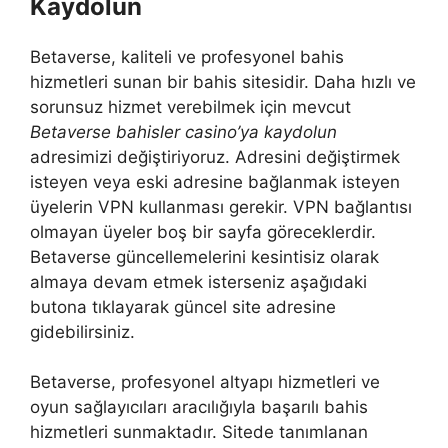
Kaydolun
Betaverse, kaliteli ve profesyonel bahis
hizmetleri sunan bir bahis sitesidir. Daha hızlı ve
sorunsuz hizmet verebilmek için mevcut
Betaverse bahisler casino’ya kaydolun
adresimizi değiştiriyoruz. Adresini değiştirmek
isteyen veya eski adresine bağlanmak isteyen
üyelerin VPN kullanması gerekir. VPN bağlantısı
olmayan üyeler boş bir sayfa göreceklerdir.
Betaverse güncellemelerini kesintisiz olarak
almaya devam etmek isterseniz aşağıdaki
butona tıklayarak güncel site adresine
gidebilirsiniz.
Betaverse, profesyonel altyapı hizmetleri ve
oyun sağlayıcıları aracılığıyla başarılı bahis
hizmetleri sunmaktadır. Sitede tanımlanan