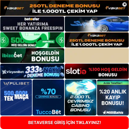
×
BETAVERSE GİRİŞ İÇİN TIKLAYINIZ!