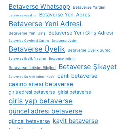
Betaverse Whatsapp
Betaverse Yardım
Betaverse Yeni Adres
betaverse yasal mı
Betaverse Yeni Adresi
Betaverse Yeni Giriş Adresi
Betaverse Yeni Giriş
Betaverse Çevrimiçi Casino
Betaverse Üyeler
Betaverse Üyelik
Betaverse Üyelik Süreci
Betaverse üyelik fırsatları
Betaverse İletişim
Betaverse Şikayet
Betaverse İletişim Bilgileri
canli betaverse
Betaverse Şu Anki Adresi Nedir
casino sitesi betaverse
giris adresi betaverse
girisi betaverse
giris yap betaverse
güncel adresi betaverse
kayit betaverse
güncel betaverse