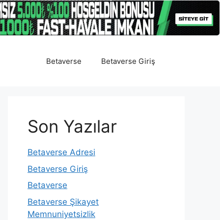
Betaverse
Betaverse Giriş
Son Yazılar
Betaverse Adresi
Betaverse Giriş
Betaverse
Betaverse Şikayet
Memnuniyetsizlik