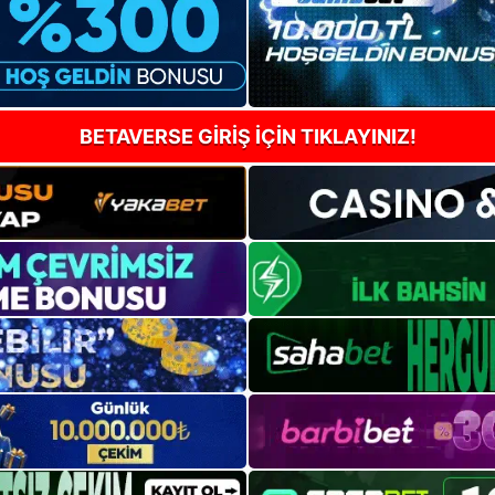
BETAVERSE GİRİŞ İÇİN TIKLAYINIZ!