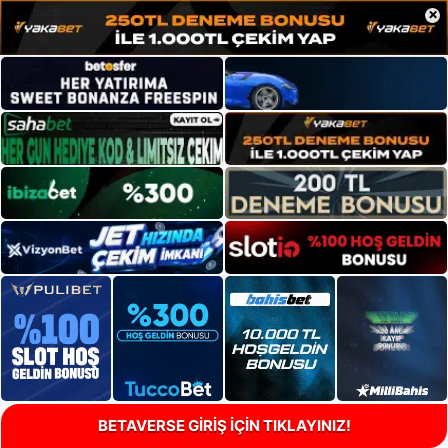
×
BETAVERSE GİRİŞ İÇİN TIKLAYINIZ!