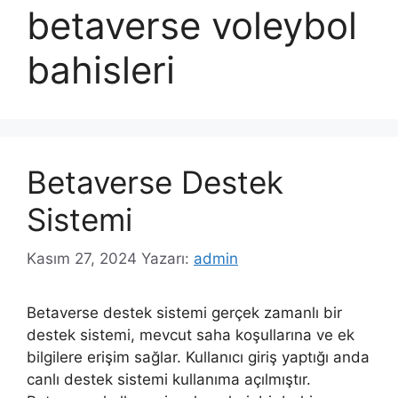
betaverse voleybol
bahisleri
Betaverse Destek
Sistemi
Kasım 27, 2024
Yazarı:
admin
Betaverse destek sistemi gerçek zamanlı bir
destek sistemi, mevcut saha koşullarına ve ek
bilgilere erişim sağlar. Kullanıcı giriş yaptığı anda
canlı destek sistemi kullanıma açılmıştır.