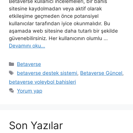
Betaverse kullanıcı incelemeleri, bir bahis
sitesine kaydolmadan veya aktif olarak
etkileşime geçmeden önce potansiyel
kullanıcılar tarafından iyice okunmalıdır. Bu
aşamada web sitesine daha tutarlı bir şekilde
güvenebilirsiniz. Her kullanıcının olumlu …
Devamını oku…
Kategoriler
Betaverse
Etiketler
betaverse destek sistemi
,
Betaverse Güncel
,
betaverse voleybol bahisleri
Yorum yap
Son Yazılar