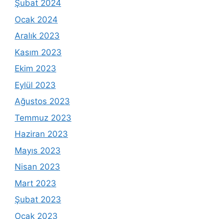
Şubat 2024
Ocak 2024
Aralık 2023
Kasım 2023
Ekim 2023
Eylül 2023
Ağustos 2023
Temmuz 2023
Haziran 2023
Mayıs 2023
Nisan 2023
Mart 2023
Şubat 2023
Ocak 2023