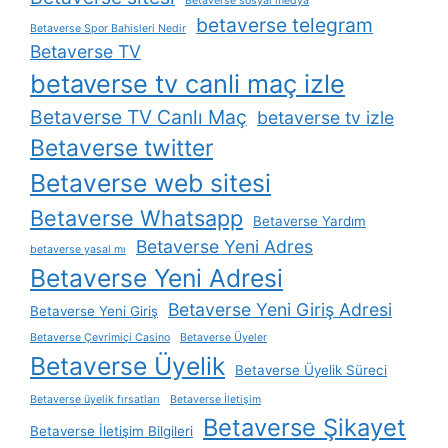
Betaverse sosyal medya
betaverse telegram
Betaverse Spor Bahisleri Nedir
Betaverse TV
betaverse tv canli maç izle
Betaverse TV Canlı Maç
betaverse tv izle
Betaverse twitter
Betaverse web sitesi
Betaverse Whatsapp
Betaverse Yardım
Betaverse Yeni Adres
betaverse yasal mı
Betaverse Yeni Adresi
Betaverse Yeni Giriş Adresi
Betaverse Yeni Giriş
Betaverse Çevrimiçi Casino
Betaverse Üyeler
Betaverse Üyelik
Betaverse Üyelik Süreci
Betaverse üyelik fırsatları
Betaverse İletişim
Betaverse Şikayet
Betaverse İletişim Bilgileri