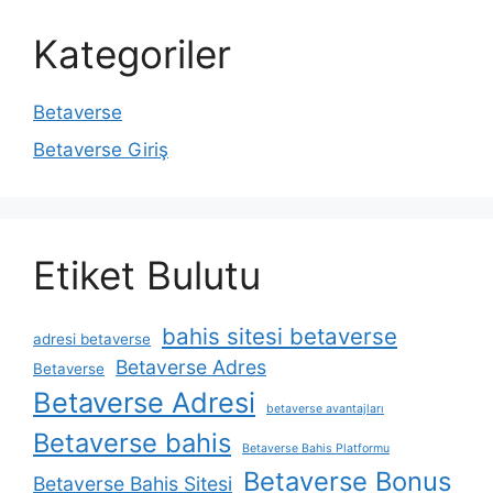
Kategoriler
Betaverse
Betaverse Giriş
Etiket Bulutu
bahis sitesi betaverse
adresi betaverse
Betaverse Adres
Betaverse
Betaverse Adresi
betaverse avantajları
Betaverse bahis
Betaverse Bahis Platformu
Betaverse Bonus
Betaverse Bahis Sitesi