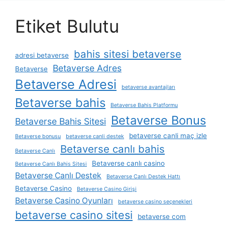
Etiket Bulutu
bahis sitesi betaverse
adresi betaverse
Betaverse Adres
Betaverse
Betaverse Adresi
betaverse avantajları
Betaverse bahis
Betaverse Bahis Platformu
Betaverse Bonus
Betaverse Bahis Sitesi
betaverse canli maç izle
Betaverse bonusu
betaverse canli destek
Betaverse canlı bahis
Betaverse Canlı
Betaverse canlı casino
Betaverse Canlı Bahis Sitesi
Betaverse Canlı Destek
Betaverse Canlı Destek Hattı
Betaverse Casino
Betaverse Casino Girişi
Betaverse Casino Oyunları
betaverse casino seçenekleri
betaverse casino sitesi
betaverse com