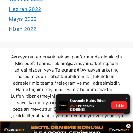
Haziran 2022
Mayıs 2022
Nisan 2022
Avrasya'nın en büyük reklam platformunda olmak için
Microsoft Teams:
reklam@avrasyamarketing.com
adresimizden veya Telegram: @Avrasyamarketing
adresimizden irtibat kurabilirsiniz. (Tek iletişim
adreslerimiz teams / telegram ve mail adresimizdir.
Harici hiçbir iletişim adresimiz bulunmamaktadır.
Lütfen itibar etmeyiniz.) Türkiye yasalarına göre 7258
sayılı kanun uyarınca yasa dışı bahis oynamanın
cezaları mevcuttur. Şu an bulunduğunuz site hiç bir
şekilde illegal bahis oyunları oynatmıyor ve oynamaya
aracı olmuyordur.
bahisdiyo
|
oynabil
|
onaybet
|
×
cannonbet
|
timeto
|
askbahis
|
betarsenal
|
toobet