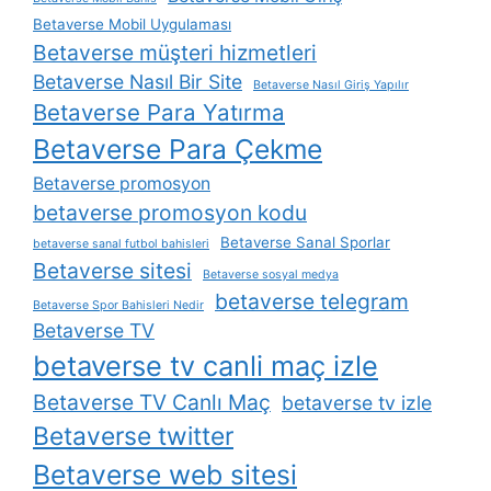
Betaverse Mobil Uygulaması
Betaverse müşteri hizmetleri
Betaverse Nasıl Bir Site
Betaverse Nasıl Giriş Yapılır
Betaverse Para Yatırma
Betaverse Para Çekme
Betaverse promosyon
betaverse promosyon kodu
Betaverse Sanal Sporlar
betaverse sanal futbol bahisleri
Betaverse sitesi
Betaverse sosyal medya
betaverse telegram
Betaverse Spor Bahisleri Nedir
Betaverse TV
betaverse tv canli maç izle
Betaverse TV Canlı Maç
betaverse tv izle
Betaverse twitter
Betaverse web sitesi