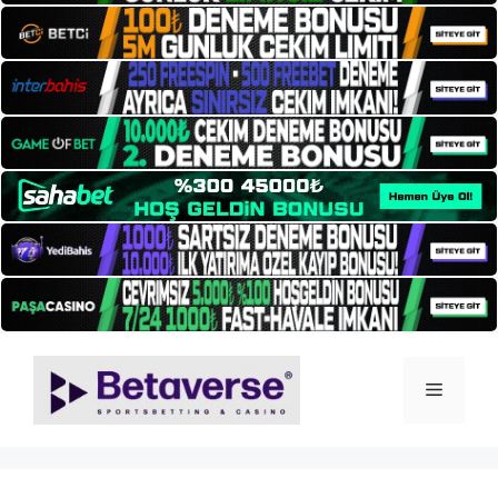
İçeriğe
atla
Menü